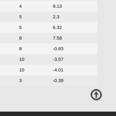
4
9.13
5
2.3
5
6.32
8
7.58
8
-0.83
10
-3.57
10
-4.01
3
-0.39