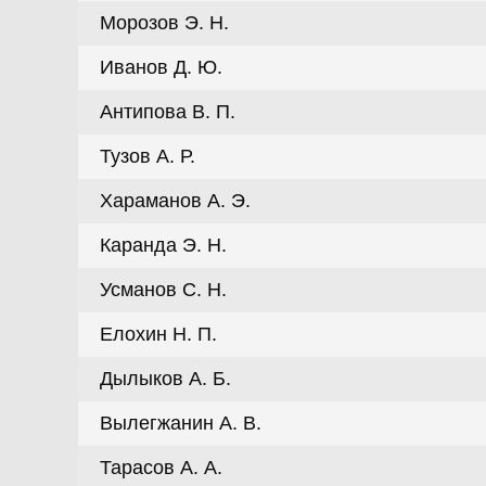
Морозов Э. Н.
Иванов Д. Ю.
Антипова В. П.
Тузов А. Р.
Хараманов А. Э.
Каранда Э. Н.
Усманов С. Н.
Елохин Н. П.
Дылыков А. Б.
Вылегжанин А. В.
Тарасов А. А.