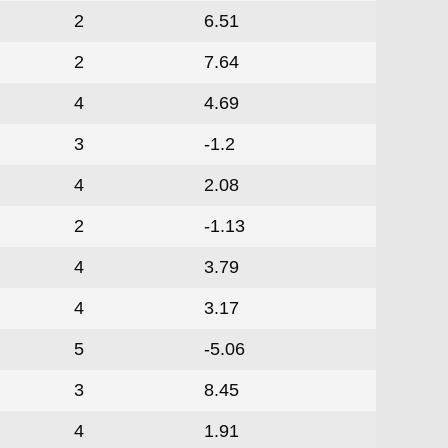
2
6.51
2
7.64
4
4.69
3
-1.2
4
2.08
2
-1.13
4
3.79
4
3.17
5
-5.06
3
8.45
4
1.91