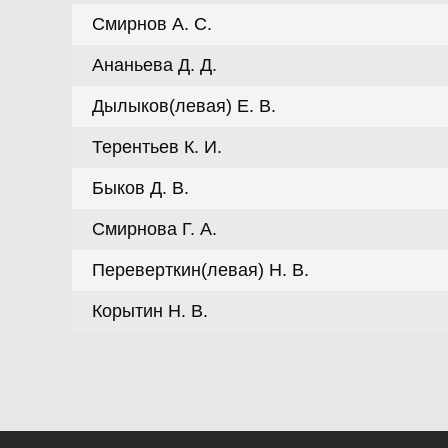
Смирнов А. С.
Ананьева Д. Д.
Дылыков(левая) Е. В.
Терентьев К. И.
Быков Д. В.
Смирнова Г. А.
Переверткин(левая) Н. В.
Корытин Н. В.