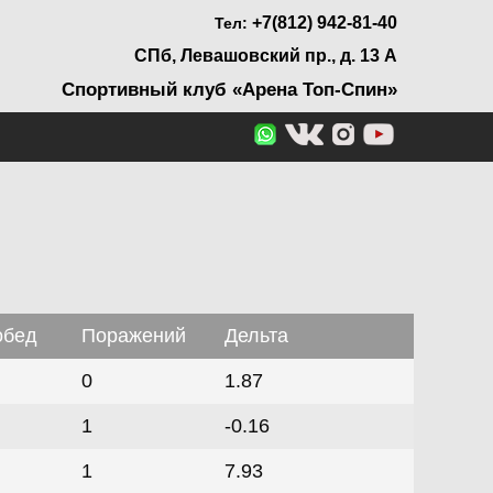
+7(812) 942-81-40
Тел:
СПб, Левашовский пр., д. 13 А
Спортивный клуб «Арена Топ-Спин»
обед
Поражений
Дельта
0
1.87
1
-0.16
1
7.93