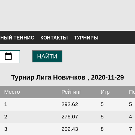
НЫЙ ТЕННИС
КОНТАКТЫ
ТУРНИРЫ
НАЙТИ
Турнир Лига Новичков , 2020-11-29
Место
Рейтинг
Игр
П
1
292.62
5
5
2
276.07
5
4
3
202.43
8
7