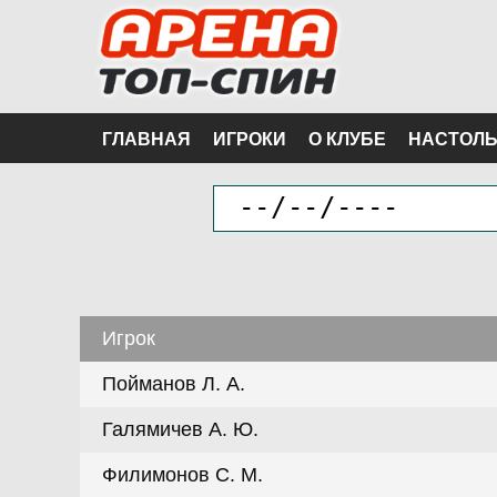
ГЛАВНАЯ
ИГРОКИ
О КЛУБЕ
НАСТОЛЬ
Игрок
Пойманов Л. А.
Галямичев А. Ю.
Филимонов С. М.