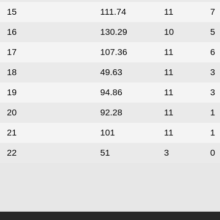
15
111.74
11
7
16
130.29
10
5
17
107.36
11
6
18
49.63
11
3
19
94.86
11
3
20
92.28
11
1
21
101
11
1
22
51
3
0