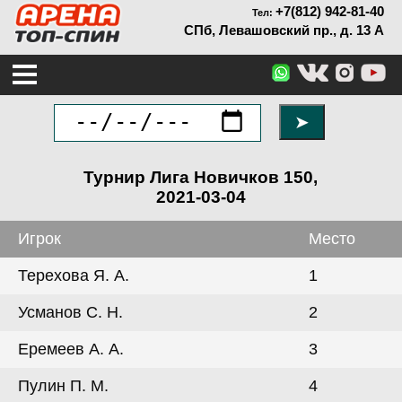
+7(812) 942-81-40
Тел:
СПб, Левашовский пр., д. 13 А
➤
Турнир Лига Новичков 150,
2021-03-04
Игрок
Место
Терехова Я. А.
1
Усманов С. Н.
2
Еремеев А. А.
3
Пулин П. М.
4