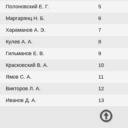
Полоновский Е. Г.
5
Маргарянц Н. Б.
6
Хараманов А. Э.
7
Кулев А. А.
8
Гильманов Е. В.
9
Красковский В. А.
10
Ямов С. А.
11
Викторов Л. А.
12
Иванов Д. А.
13