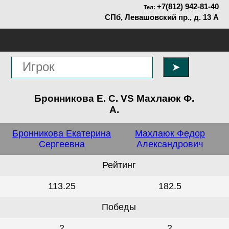
+7(812) 942-81-40
Тел:
СПб, Левашовский пр., д. 13 А
➤
Бронникова Е. С. VS Махлаюк Ф.
А.
Бронникова Екатерина
Махлаюк Федор
Сергеевна
Александрович
Рейтинг
113.25
182.5
Победы
2
2