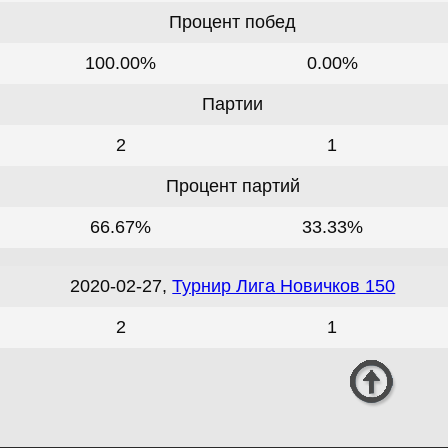
Процент побед
100.00%
0.00%
Партии
2
1
Процент партий
66.67%
33.33%
2020-02-27,
Турнир Лига Новичков 150
2
1