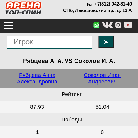
+7(812) 942-81-40
Тел:
СПб, Левашовский пр., д. 13 А
➤
Рябцева А. А. VS Соколов И. А.
Рябцева Анна
Соколов Иван
Александровна
Андреевич
Рейтинг
87.93
51.04
Победы
1
0