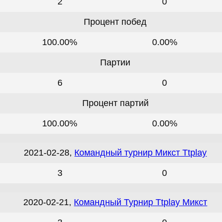
2
0
Процент побед
100.00%
0.00%
Партии
6
0
Процент партий
100.00%
0.00%
2021-02-28,
Командный турнир Микст Ttplay
3
0
2020-02-21,
Командный Турнир Ttplay Микст