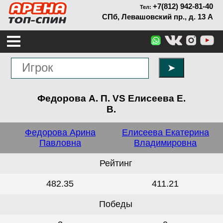
+7(812) 942-81-40
Тел:
СПб, Левашовский пр., д. 13 А
➤
Федорова А. П. VS Елисеева Е.
В.
Федорова Арина
Елисеева Екатерина
Павловна
Владимировна
Рейтинг
482.35
411.21
Победы