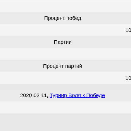
Процент побед
1
Партии
Процент партий
1
2020-02-11,
Турнир Воля к Победе