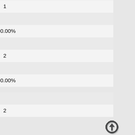
1
00.00%
2
00.00%
2