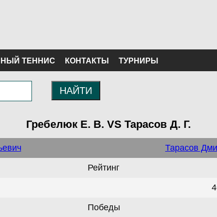
НЫЙ ТЕННИС
КОНТАКТЫ
ТУРНИРЫ
НАЙТИ
Гребелюк Е. В. VS Тарасов Д. Г.
ьевич
Тарасов Дми
Рейтинг
4
Победы