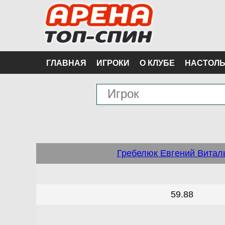
ГЛАВНАЯ
ИГРОКИ
О КЛУБЕ
НАСТОЛЬ
Гребелюк Евгений Витал
59.88