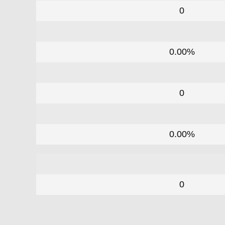
0
0.00%
0
0.00%
0