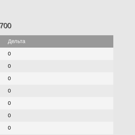
700
Дельта
0
0
0
0
0
0
0