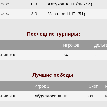
Ф. Ф.
0:3
Алтухов А. Н. (495.54)
Ф. Ф.
3:0
Мазалов Н. Е. (51)
Последние турниры:
Игроков
Дельт
ник 700
24
2
Лучшие победы:
Игрок 1
Счет
ник 700
Абдуллоев Ф. Ф.
3:0