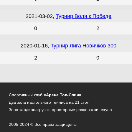
2021-03-02,
Турнир Воля к Победе
0
2
2020-01-16,
Турнир Лига Новичков 300
2
0
Спортивный клуб
«Арена Топ-Спин»
Два зала настольного тенниса на 21 стол
Зона кардионагрузок, просторные раздевалки, сауна
2005-2024 © Все права защищены