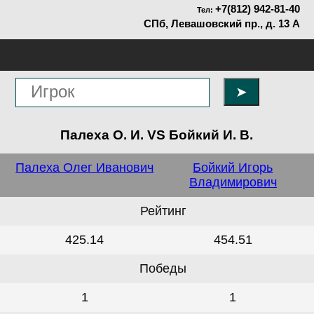
+7(812) 942-81-40
Тел:
СПб, Левашовский пр., д. 13 А
➤
Палеха О. И. VS Бойкий И. В.
Палеха Олег Иванович
Бойкий Игорь
Владимирович
Рейтинг
425.14
454.51
Победы
1
1