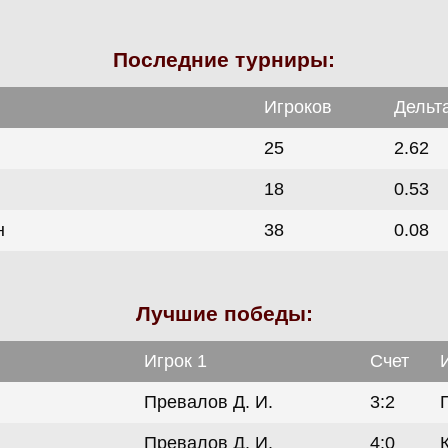
Последние турниры:
Игроков
Дельт
25
2.62
18
0.53
н
38
0.08
Лучшие победы:
Игрок 1
Счет
Превалов Д. И.
3:2
Превалов Д. И.
4:0