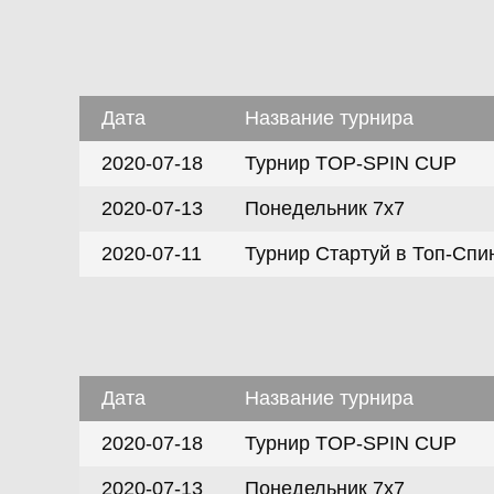
Дата
Название турнира
2020-07-18
Турнир TOP-SPIN CUP
2020-07-13
Понедельник 7х7
2020-07-11
Турнир Стартуй в Топ-Спи
Дата
Название турнира
2020-07-18
Турнир TOP-SPIN CUP
2020-07-13
Понедельник 7х7