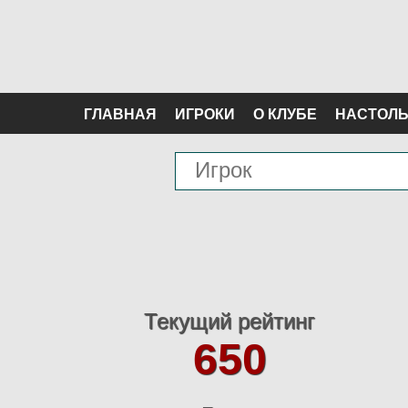
ГЛАВНАЯ
ИГРОКИ
О КЛУБЕ
НАСТОЛЬ
Текущий рейтинг
650