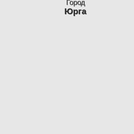
Город
Юрга