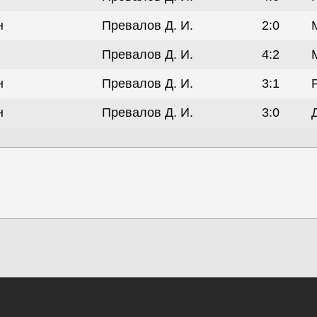
н
Превалов Д. И.
2:0
Превалов Д. И.
4:2
н
Превалов Д. И.
3:1
н
Превалов Д. И.
3:0