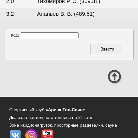
2:0
Тихомиров Р. С. (369.31)
3:2
Ананьев В. В. (489.51)
Код:
Спортивный клуб
«Арена Топ-Спин»
Два зала настольного тенниса на 21 стол
Зона кардионагрузок, просторные раздевалки, сауна