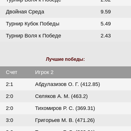
Двойная Среда
9.59
Турнир Кубок Победы
5.49
Турнир Воля к Победе
2.43
Лучшие победы:
Счет
Игрок 2
2:1
Абдулазизов О. Г. (412.85)
2:0
Селяков А. М. (463.2)
2:0
Тихомиров Р. С. (369.31)
3:0
Григорьев М. В. (471.26)