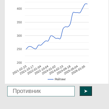
400
350
300
250
200
2026-01-05
2022-10-04
2025-05-04
2022-01-04
2024-09-18
2021-10-17
2024-02-23
2021-02-23
2024-01-02
Рейтинг
➤