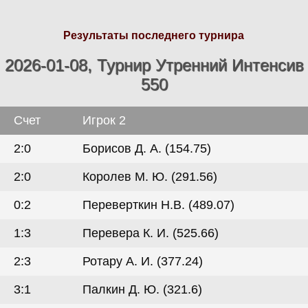
Результаты последнего турнира
2026-01-08, Турнир Утренний Интенсив
550
Счет
Игрок 2
2:0
Борисов Д. А. (154.75)
2:0
Королев М. Ю. (291.56)
0:2
Переверткин Н.В. (489.07)
1:3
Перевера К. И. (525.66)
2:3
Ротару А. И. (377.24)
3:1
Палкин Д. Ю. (321.6)