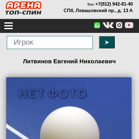
+7(812) 942-81-40
Тел:
СПб, Левашовский пр., д. 13 А
➤
Литвинов Евгений Николаевич