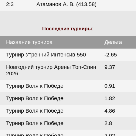
2:3
Атаманов А. В. (413.58)
Последние турниры:
Название турнира
Дельта
Турнир Утренний Интенсив 550
-2.65
Новгодний турнир Арены Топ-Спин
9.37
2026
Турнир Воля к Победе
0.91
Турнир Воля к Победе
1.82
Турнир Воля к Победе
4.86
Турнир Воля к Победе
2.8
Турнир Воля к Победе
2.02