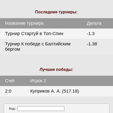
Последние турниры:
Название турнира
Дельта
Турнир Стартуй в Топ-Спин
-1.3
Турнир К победе с Балтийским
-1.38
бергом
Лучшие победы:
Счет
Игрок 2
2:0
Куприков А. А. (517.18)
Код: