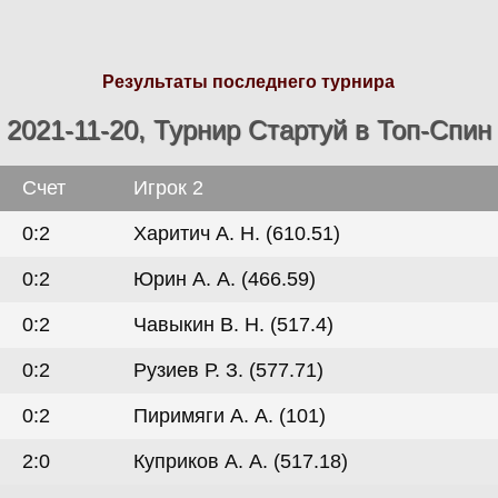
Результаты последнего турнира
2021-11-20, Турнир Стартуй в Топ-Спин
Счет
Игрок 2
0:2
Харитич А. Н. (610.51)
0:2
Юрин А. А. (466.59)
0:2
Чавыкин В. Н. (517.4)
0:2
Рузиев Р. З. (577.71)
0:2
Пиримяги А. А. (101)
2:0
Куприков А. А. (517.18)