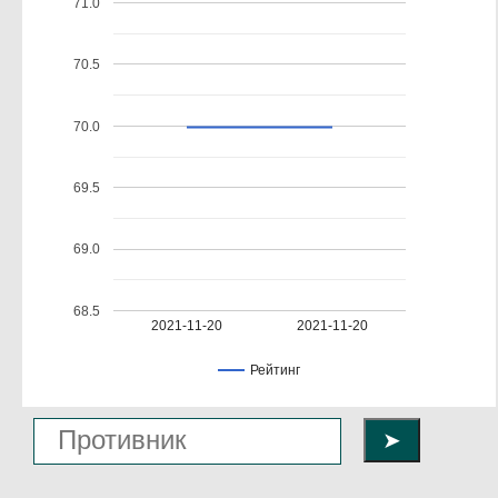
71.0
70.5
70.0
69.5
69.0
68.5
2021-11-20
2021-11-20
Рейтинг
➤