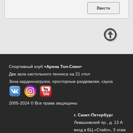
Спортивный клуб
«Арена Топ-Спин»
Два зала настольного тенниса на 21 стол
Зона кардионагрузок, просторные раздевалки, сауна
2005-2024 © Все права защищены
г. Санкт-Петербург
Левашовский пр., д. 13 А
вход в БЦ «Стайл», 3 этаж