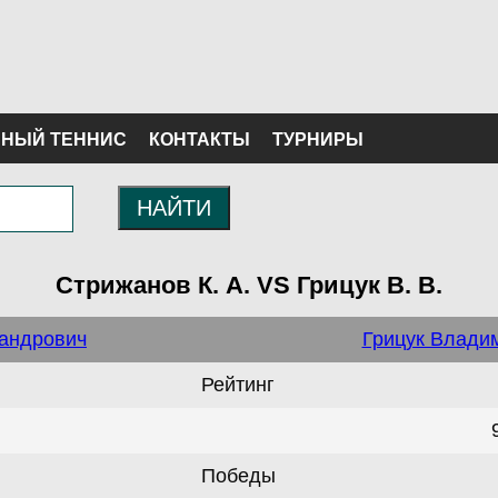
НЫЙ ТЕННИС
КОНТАКТЫ
ТУРНИРЫ
НАЙТИ
Стрижанов К. А. VS Грицук В. В.
сандрович
Грицук Влади
Рейтинг
Победы