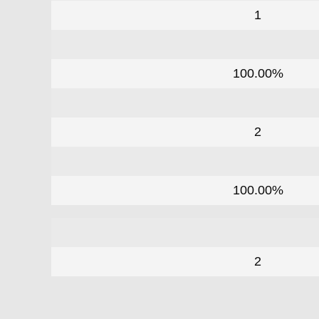
1
100.00%
2
100.00%
2