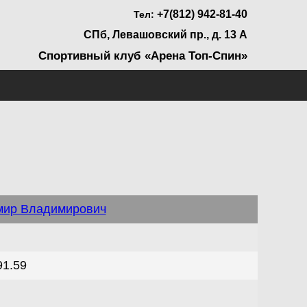
+7(812) 942-81-40
Тел:
СПб, Левашовский пр., д. 13 А
Спортивный клуб «Арена Топ-Спин»
мир Владимирович
91.59