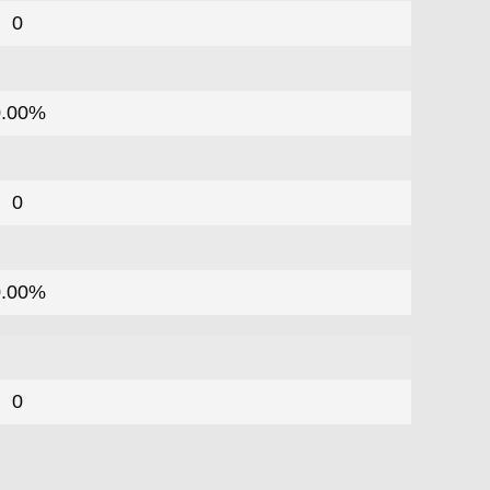
0
0.00%
0
0.00%
0