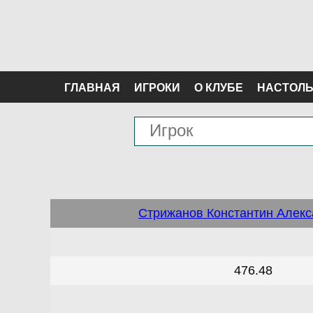
ГЛАВНАЯ
ИГРОКИ
О КЛУБЕ
НАСТОЛЬ
Стрижанов Константин Алек
476.48