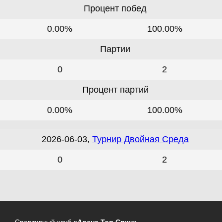
Процент побед
0.00%
100.00%
Партии
0
2
Процент партий
0.00%
100.00%
2026-06-03,
Турнир Двойная Среда
0
2