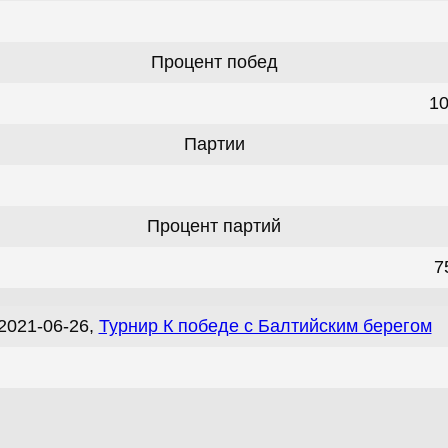
Процент побед
1
Партии
Процент партий
7
2021-06-26,
Турнир К победе с Балтийским берегом