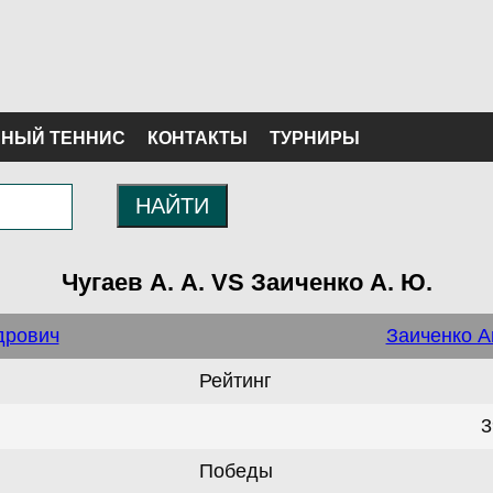
НЫЙ ТЕННИС
КОНТАКТЫ
ТУРНИРЫ
НАЙТИ
Чугаев А. А. VS Заиченко А. Ю.
дрович
Заиченко 
Рейтинг
3
Победы