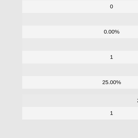
0
0.00%
1
25.00%
1