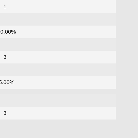
1
00.00%
3
5.00%
3