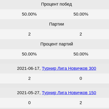
Процент побед
50.00%
50.00%
Партии
2
2
Процент партий
50.00%
50.00%
2021-06-17,
Турнир Лига Новичков 300
2
0
2021-05-27,
Турнир Лига Новичков 150
0
2